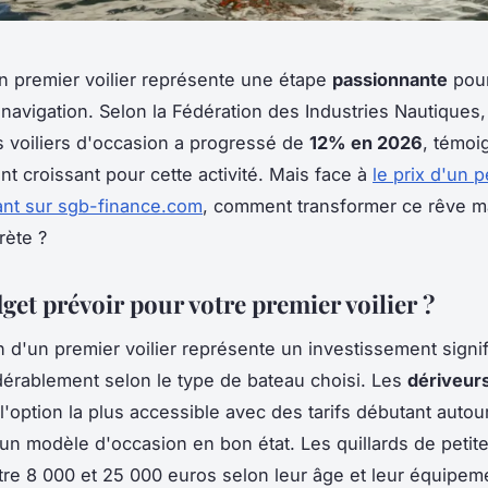
n premier voilier représente une étape
passionnante
pour
navigation. Selon la Fédération des Industries Nautiques
s voiliers d'occasion a progressé de
12% en 2026
, témoi
t croissant pour cette activité. Mais face à
le prix d'un pe
ant sur sgb-finance.com
, comment transformer ce rêve m
rète ?
get prévoir pour votre premier voilier ?
n d'un premier voilier représente un investissement signifi
dérablement selon le type de bateau choisi. Les
dériveurs
 l'option la plus accessible avec des tarifs débutant auto
un modèle d'occasion en bon état. Les quillards de petite 
ntre 8 000 et 25 000 euros selon leur âge et leur équipeme