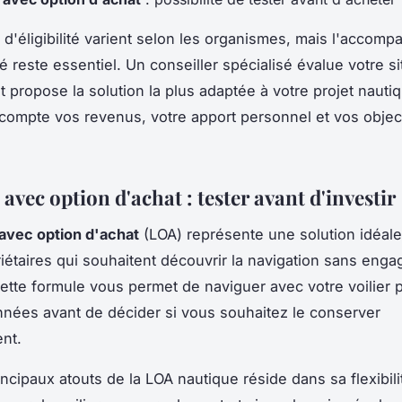
s d'éligibilité varient selon les organismes, mais l'accom
é reste essentiel. Un conseiller spécialisé évalue votre si
t propose la solution la plus adaptée à votre projet nauti
compte vos revenus, votre apport personnel et vos objec
avec option d'achat : tester avant d'investir
 avec option d'achat
(LOA) représente une solution idéale
riétaires qui souhaitent découvrir la navigation sans eng
ette formule vous permet de naviguer avec votre voilier 
nnées avant de décider si vous souhaitez le conserver
ent.
incipaux atouts de la LOA nautique réside dans sa flexibil