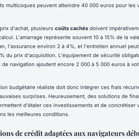
its multicoques peuvent atteindre 40 000 euros pour les 
prix d'achat, plusieurs
coûts cachés
doivent impérativeme
calcul. L'amarrage représente souvent 10 à 15% de la val
an, l'assurance environ 2 à 4%, et l'entretien annuel peut
0% du prix d'acquisition. L'équipement de sécurité obligato
 de navigation ajoutent encore 2 000 à 5 000 euros à vo
ion budgétaire réaliste doit donc intégrer ces frais récur
mauvaises surprises. Heureusement, des solutions de fi
rmettent d'étaler ces investissements et de concrétiser v
ns les meilleures conditions.
tions de crédit adaptées aux navigateurs déb