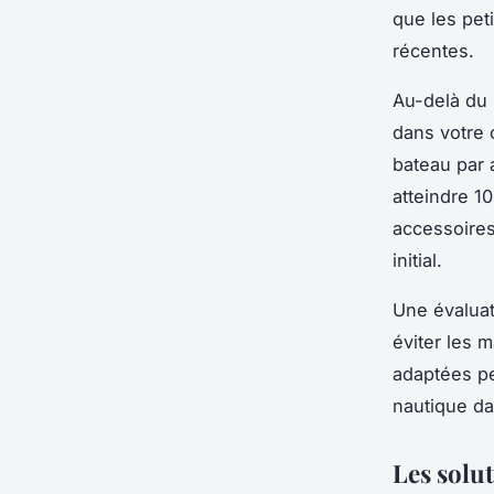
que les pet
récentes.
Au-delà du 
dans votre 
bateau par 
atteindre 1
accessoires
initial.
Une évaluat
éviter les 
adaptées pe
nautique da
Les solu