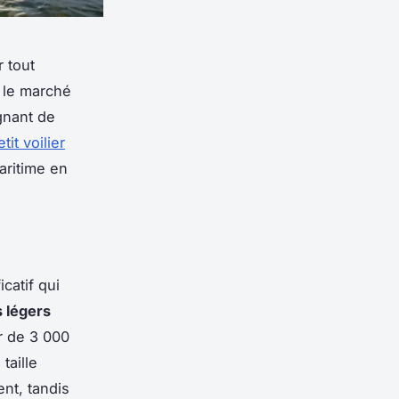
 tout
, le marché
gnant de
tit voilier
aritime en
catif qui
 légers
ur de 3 000
taille
nt, tandis