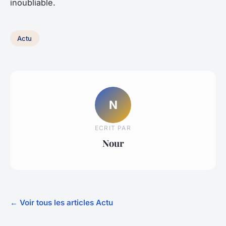
inoubliable.
Actu
N
ECRIT PAR
Nour
← Voir tous les articles Actu