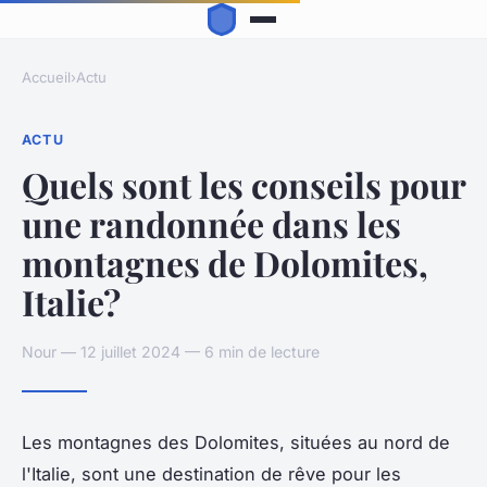
Accueil
›
Actu
ACTU
Quels sont les conseils pour
une randonnée dans les
montagnes de Dolomites,
Italie?
Nour — 12 juillet 2024 — 6 min de lecture
Les montagnes des Dolomites, situées au nord de
l'Italie, sont une destination de rêve pour les