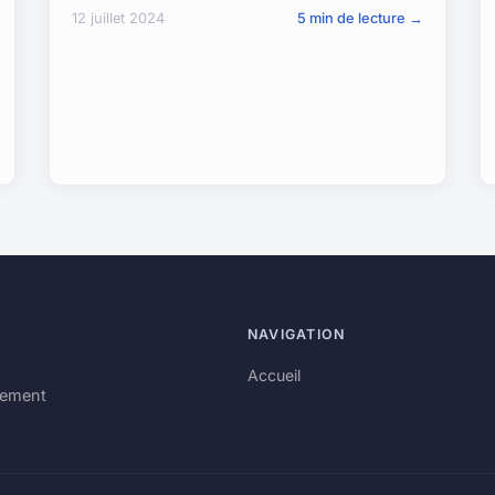
12 juillet 2024
5 min de lecture →
NAVIGATION
Accueil
rement