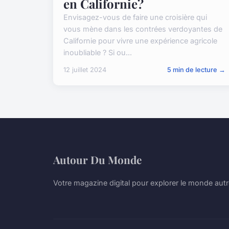
en Californie?
Envisagez-vous de faire une croisière qui
vous mène dans les contrées verdoyantes de
Californie pour vivre une expérience agricole
inoubliable ? Si ou...
12 juillet 2024
5 min de lecture →
Autour Du Monde
Votre magazine digital pour explorer le monde aut