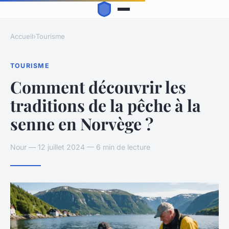
Accueil
›
Tourisme
TOURISME
Comment découvrir les
traditions de la pêche à la
senne en Norvège ?
Nour — 12 juillet 2024 — 6 min de lecture