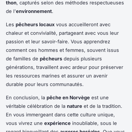
thon
, capturés selon des méthodes respectueuses
de l'
environnement
.
Les
pêcheurs locaux
vous accueilleront avec
chaleur et convivialité, partageant avec vous leur
passion et leur savoir-faire. Vous apprendrez
comment ces hommes et femmes, souvent issus
de familles de
pêcheurs
depuis plusieurs
générations, travaillent avec ardeur pour préserver
les ressources marines et assurer un avenir
durable pour leurs communautés.
En conclusion, la
pêche en Norvège
est une
véritable célébration de la
nature
et de la tradition.
En vous immergeant dans cette culture unique,
vous vivrez une
expérience
inoubliable, sous le
regard bienveillant des
aurores boréales
. Que vous