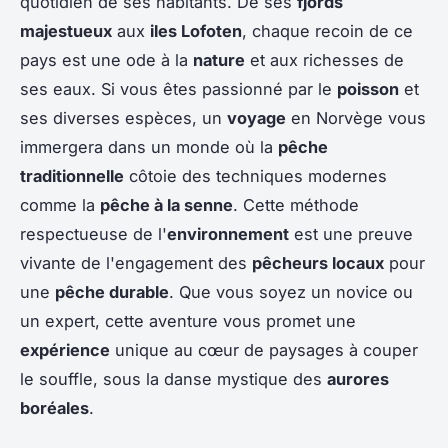
quotidien de ses habitants. De ses
fjords
majestueux
aux
iles Lofoten
, chaque recoin de ce
pays est une ode à la
nature
et aux richesses de
ses eaux. Si vous êtes passionné par le
poisson
et
ses diverses espèces, un
voyage
en Norvège vous
immergera dans un monde où la
pêche
traditionnelle
côtoie des techniques modernes
comme la
pêche à la senne
. Cette méthode
respectueuse de l'
environnement
est une preuve
vivante de l'engagement des
pêcheurs locaux
pour
une
pêche durable
. Que vous soyez un novice ou
un expert, cette aventure vous promet une
expérience
unique au cœur de paysages à couper
le souffle, sous la danse mystique des
aurores
boréales
.