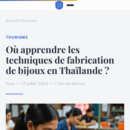
Accueil
›
Tourisme
TOURISME
Où apprendre les
techniques de fabrication
de bijoux en Thaïlande ?
Nour — 12 juillet 2024 — 7 min de lecture